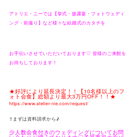
アトリエ・ニーでは【挙式・披露宴・フォトウェディ
ング・前撮り】など様々な結婚式のカタチを
お手伝いさせていただいております♡ 皆様のご来館を
お待ちしております！
★好評により延長決定！！【10名様以上のフ
ォト会食】総額より最大3万円OFF！！★
https://www.atelier-nie.com/request/
↑まずは資料請求から♪
少人数会食付きのウェディングについてお問