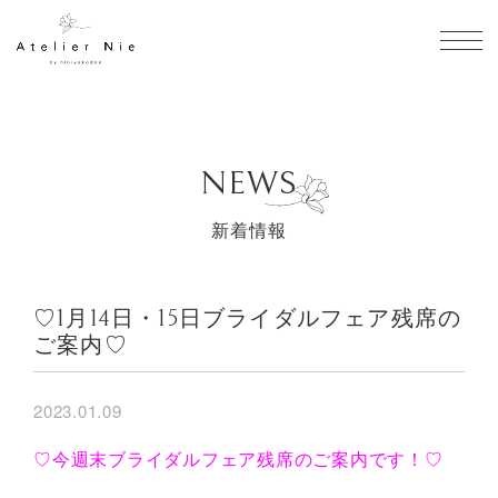
toggl
NEWS
新着情報
♡1月14日・15日ブライダルフェア残席の
ご案内♡
2023.01.09
♡今週末ブライダルフェア残席のご案内です！♡