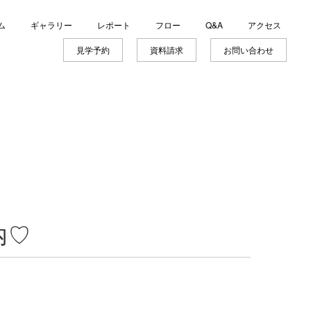
ム
ギャラリー
レポート
フロー
Q&A
アクセス
見学予約
資料請求
お問い合わせ
内♡