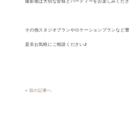
撮影後は大切な皆様とパーティーをお楽しみくだ
その他スタジオプランやロケーションプランなど
是非お気軽にご相談ください♪
«
前の記事へ