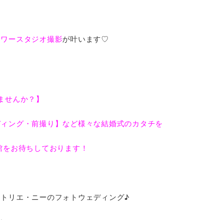
ラワースタジオ撮影
が叶います♡
ごしませんか？】
ディング・前撮り】など様々な結婚式のカタチを
来館をお待ちしております！
トリエ・ニーのフォトウェディング♪