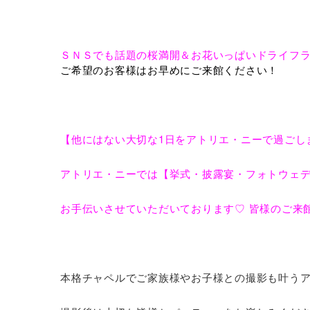
ＳＮＳでも話題の桜満開＆お花いっぱいドライフ
ご希望のお客様はお早めにご来館ください！
【他にはない大切な1日をアトリエ・ニーで過
アトリエ・ニーでは【挙式・披露宴・フォトウェ
お手伝いさせていただいております♡ 皆様のご
本格チャペルでご家族様やお子様との撮影も叶うア