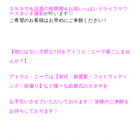
ＳＮＳでも話題の桜満開＆お花いっぱいドライフラワ
ースタジオ撮影
が叶います♡
ご希望のお客様はお早めにご来館ください！
【他にはない大切な1日をアトリエ・ニーで過ごしませ
んか？】
アトリエ・ニーでは【挙式・披露宴・フォトウェディ
ング・前撮り】など様々な結婚式のカタチを
お手伝いさせていただいております♡ 皆様のご来館を
お待ちしております！