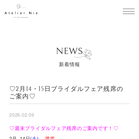
toggl
NEWS
新着情報
♡2月14・15日ブライダルフェア残席の
ご案内♡
2026.02.09
♡週末ブライダルフェア残席のご案内です！♡
2月 14日
(土)
満席