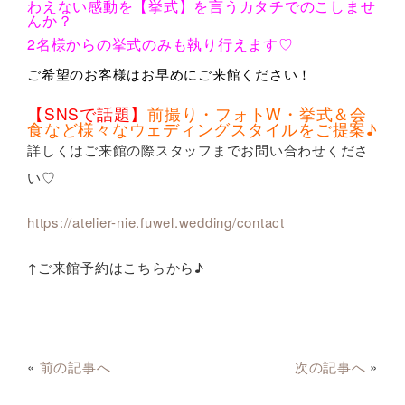
わえない感動を【挙式】を言うカタチでのこしませ
んか？
2名様からの挙式のみも執り行えます♡
ご希望のお客様はお早めにご来館ください！
【SNSで話題】
前撮り・フォトW・挙式＆会
食など様々なウェディングスタイルをご提案♪
詳しくはご来館の際スタッフまでお問い合わせくださ
い♡
https://atelier-nie.fuwel.wedding/contact
↑ご来館予約はこちらから♪
«
前の記事へ
次の記事へ
»