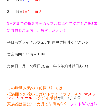
2月 15日
(日) 満席
3月末までの撮影希望カップル様は今すぐご予約を♪限
定特典をご案内！お急ぎください！
平日もブライダルフェア開催中ご検討ください♪
営業時間：11時～18時
定休日：月・火曜日(お盆・年末年始休館日あり)
この時期人気の《前撮り》では…
桜満開＆お花いっぱいドライフラワー＆
NEWスタ
ジオ-リュール-
スタジオ撮影
が叶います♡
家族婚は最短1.5カ月で準備もOK！
フォトWでは味