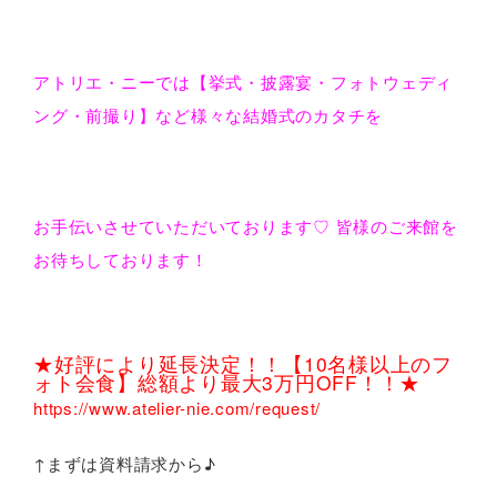
アトリエ・ニーでは【挙式・披露宴・フォトウェディ
ング・前撮り】など様々な結婚式のカタチを
お手伝いさせていただいております♡ 皆様のご来館を
お待ちしております！
★好評により延長決定！！【10名様以上のフ
ォト会食】総額より最大3万円OFF！！★
https://www.atelier-nie.com/request/
↑まずは資料請求から♪