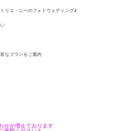
トリエ・ニーのフォトウェディング♪
さい
豊富なプランをご案内
わせが増えております
ご来館ください♪