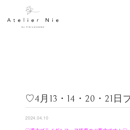
♡4月13・14・20・
2024.04.10