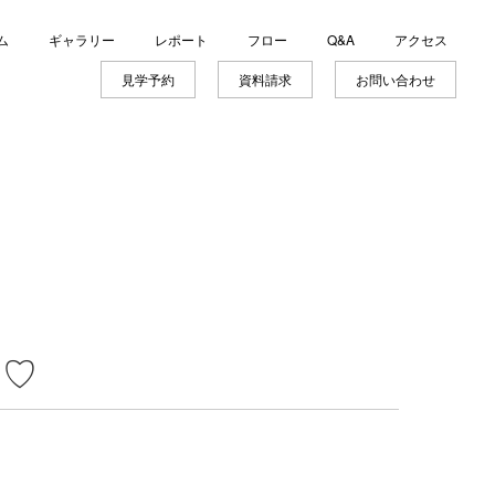
ム
ギャラリー
レポート
フロー
Q&A
アクセス
見学予約
資料請求
お問い合わせ
内♡