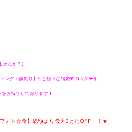
ごしませんか？】
ディング・前撮り】など様々な結婚式のカタチを
来館をお待ちしております！
フォト会食】総額より最大3万円OFF！！★