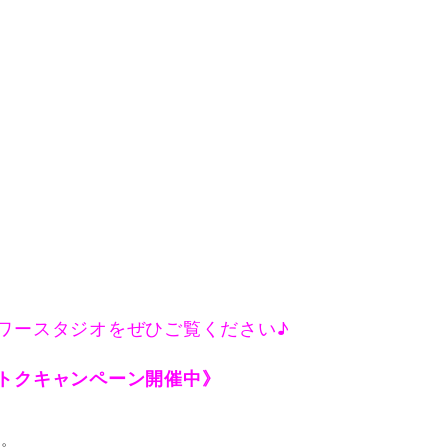
ワースタジオをぜひご覧ください♪
トクキャンペーン開催中》
す。