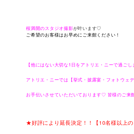
桜満開のスタジオ撮影
が叶います♡
ご希望のお客様はお早めにご来館ください！
【他にはない大切な1日をアトリエ・ニーで過
アトリエ・ニーでは【挙式・披露宴・フォトウェ
お手伝いさせていただいております♡ 皆様のご
★好評により延長決定！！【10名様以上の