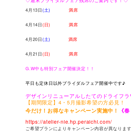
♡週末ブライダルフェア残席のご案内です！♡
4月13日
(土)
満席
4月14日
(日)
満席
4月20日
(土)
満席
4月21日
(日) 満席
G.W中も特別フェア開催決定！！
平日も定休日以外ブライダルフェア開催中です♪
デザインリニューアルしたてのドライフラ
【期間限定】4・5月撮影希望の方必見！
今だけ！お得なキャンペーン実施中！
《春
https://atelier-nie.hp.peraichi.com/
ご希望プランによりキャンペーン内容が異なりま