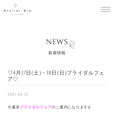
toggl
NEWS
新着情報
♡4月17日(土)・18日(日)ブライダルフェ
ア♡
2021.04.12
今週末
ブライダルフェア
のご案内になります♪