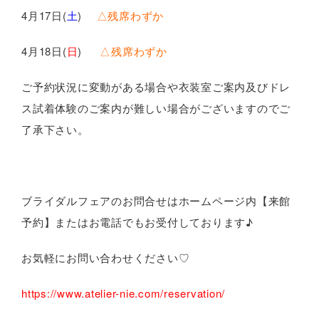
4月17日(
土
)
△残席わずか
4月18日(
日
)
△残席わずか
ご予約状況に変動がある場合や衣装室ご案内及びドレ
ス試着体験のご案内が難しい場合がございますのでご
了承下さい。
ブライダルフェアのお問合せはホームページ内【来館
予約】またはお電話でもお受付しております♪
お気軽にお問い合わせください♡
https://www.atelier-nie.com/reservation/