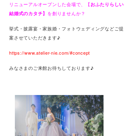
リニューアルオープンした会場で、【
おふたりらしい
結婚式のカタチ】
を創りませんか？
挙式・披露宴・家族婚・フォトウェディングなどご提
案させていただきます♪
https://www.atelier-nie.com/#concept
みなさまのご来館お待ちしております♪