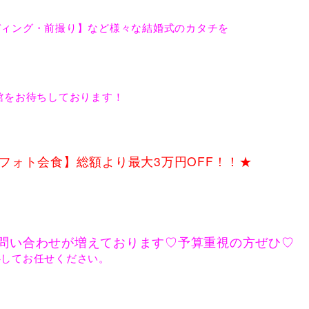
ディング・前撮り】など様々な結婚式のカタチを
来館をお待ちしております！
フォト会食】総額より最大3万円OFF！！★
問い合わせが増えております♡予算重視の方ぜひ♡
心してお任せください。