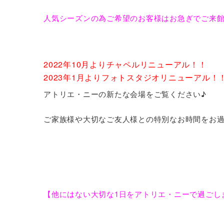
人気シーズンの為ご希望のお客様はお急ぎでご来
2022年10月よりチャペルリニューアル！！
2023年1月よりフォトスタジオリニューアル！
アトリエ・ニーの新たな会場をご覧ください♪
ご家族様や大切なご友人様との特別なお時間をお
【他にはない大切な1日をアトリエ・ニーで過