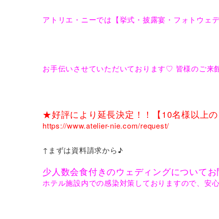
アトリエ・ニーでは【挙式・披露宴・フォトウェ
お手伝いさせていただいております♡ 皆様のご
★好評により延長決定！！【10名様以上の
https://www.atelier-nie.com/request/
↑まずは資料請求から♪
少人数会食付きのウェディングについてお
ホテル施設内での感染対策しておりますので、安