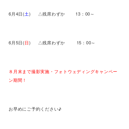
6月4日(
土
) △残席わずか 13：00～
6月5日(
日
) △残席わずか 15：00～
８月末まで撮影実施・フォトウェディングキャンペー
ン期間！
お早めにご予約ください♪