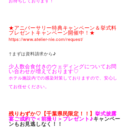
お待ちしております！
★アニバーサリー特典キャンペーン＆挙式料
プレゼントキャンペーン開催中！★
https://www.atelier-nie.com/request/
↑まずは資料請求から♪
少人数会食付きのウェディングについてお問
い合わせが増えております♡
ホテル施設内での感染対策しておりますので、安心し
てお任せください。
残りわずか♡【千葉県民限定！！】
挙式披露
宴ご成約で＜前撮り＞プレゼント♪
キャンペー
ンもお見逃しなく！！