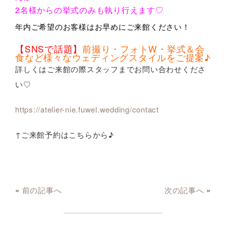
2名様からの挙式のみも執り行えます♡
年内ご希望のお客様はお早めにご来館ください！
【SNSで話題】
前撮り・フォトW・挙式＆会
食など様々なウェディングスタイルをご提案♪
詳しくはご来館の際スタッフまでお問い合わせくださ
い♡
https://atelier-nie.fuwel.wedding/contact
↑ご来館予約はこちらから♪
«
前の記事へ
次の記事へ
»