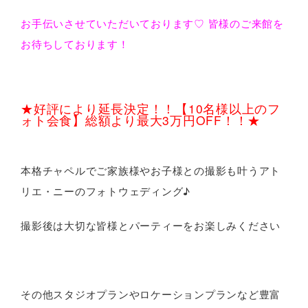
お手伝いさせていただいております♡ 皆様のご来館を
お待ちしております！
★好評により延長決定！！【10名様以上のフ
ォト会食】総額より最大3万円OFF！！★
本格チャペルでご家族様やお子様との撮影も叶うアト
リエ・ニーのフォトウェディング♪
撮影後は大切な皆様とパーティーをお楽しみください
その他スタジオプランやロケーションプランなど豊富