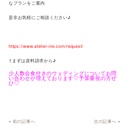
なプランをご案内
是非お気軽にご相談ください♪
https://www.atelier-nie.com/request/
↑まずは資料請求から♪
少人数会食付きのウェディングについてお問
い合わせが増えております♡予算重視の方ぜ
ひ♡
«
前の記事へ
次の記事へ
»