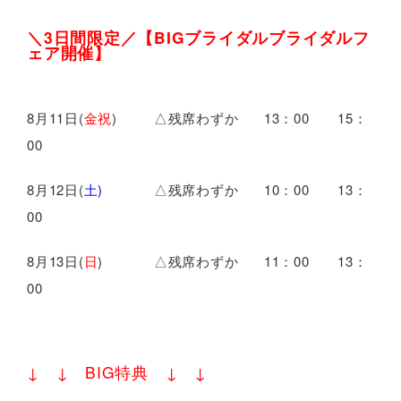
＼
3日間限定
／
【
BIGブライダルブライダルフ
ェア開催】
8月11日(
金祝
) △残席わずか 13：00 15：
00
8月12日(
土)
△残席わずか 10：00 13：
00
8月13日(
日
) △残席わずか 11：00 13：
00
↓ ↓ BIG特典 ↓ ↓