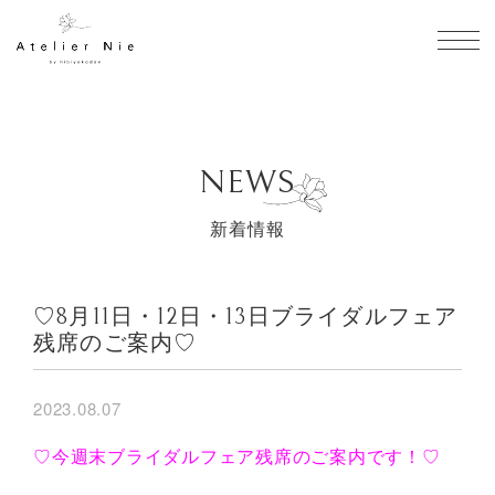
toggl
NEWS
新着情報
♡8月11日・12日・13日ブライダルフェア
残席のご案内♡
2023.08.07
♡今週末ブライダルフェア残席のご案内です！♡