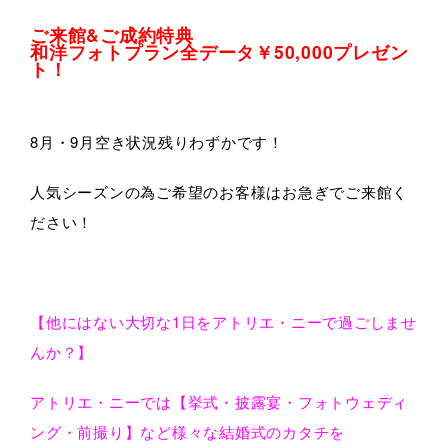
ご
来館&ご成約特典
和洋フォトプラン全データ￥50,000プレゼン
ト！
8月・9月空き状況残りわずかです！
人気シーズンの為ご希望のお客様はお急ぎでご来館く
ださい！
【他にはない大切な1日をアトリエ・ニーで過ごしませ
んか？】
アトリエ・ニーでは【挙式・披露宴・フォトウェディ
ング・前撮り】など様々な結婚式のカタチを