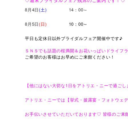
♡週末ブライダルフェア残席のご案内です！♡
8月4日
(土)
14：00～
8月5日
(日)
10：00～
平日も定休日以外ブライダルフェア開催中です♪
ＳＮＳでも話題の桜満開＆お花いっぱいドライフ
ご希望のお客様はお早めにご来館ください！
【他にはない大切な1日をアトリエ・ニーで過
アトリエ・ニーでは【挙式・披露宴・フォトウェ
お手伝いさせていただいております♡ 皆様のご