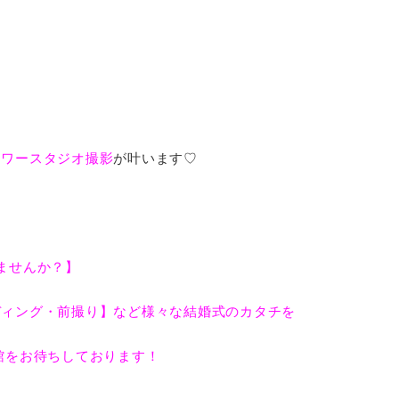
ラワースタジオ撮影
が叶います♡
ごしませんか？】
ディング・前撮り】など様々な結婚式のカタチを
来館をお待ちしております！