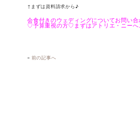
↑まずは資料請求から♪
会食付きのウェディングについてお問い合
♡予算重視の方♡まずはアトリエ・ニーへ
«
前の記事へ