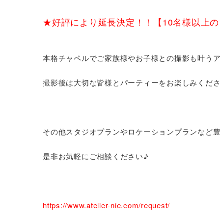
★好評により延長決定！！【10名様以上の
本格チャペルでご家族様やお子様との撮影も叶うア
撮影後は大切な皆様とパーティーをお楽しみくだ
その他スタジオプランやロケーションプランなど
是非お気軽にご相談ください♪
https://www.atelier-nie.com/request/