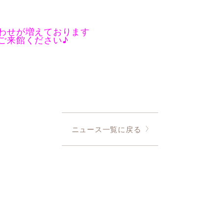
わせが増えております
ご来館ください♪
ニュース一覧に戻る