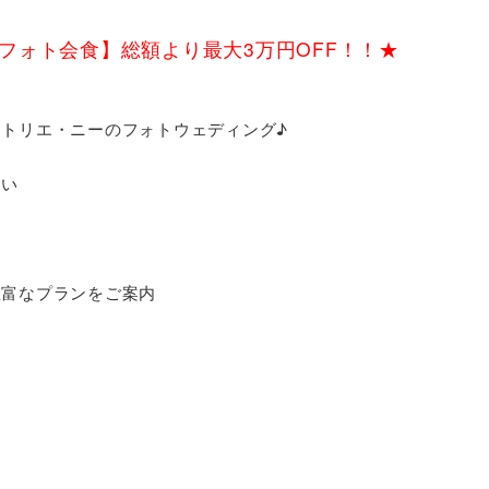
フォト会食】総額より最大3万円OFF！！★
トリエ・ニーのフォトウェディング♪
さい
豊富なプランをご案内