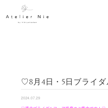
♡8月4日・5日ブライ
2024.07.29