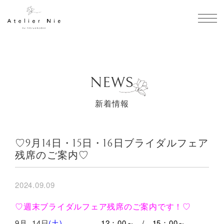
toggl
NEWS
新着情報
♡9月14日・15日・16日ブライダルフェア
残席のご案内♡
2024.09.09
♡週末ブライダルフェア残席のご案内です！♡
9月 14日
(土)
12：00～ / 15：00～