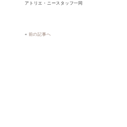
アトリエ・ニースタッフ一同
«
前の記事へ