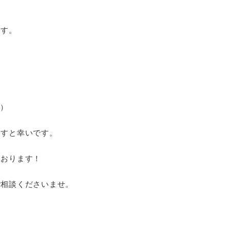
ます。
）
ますと幸いです。
ております！
ご相談くださいませ。