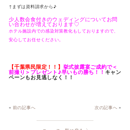
↑まずは資料請求から♪
少人数会食付きのウェディングについてお問
い合わせが増えております♡
ホテル施設内での感染対策教化もしておりますので、
安心してお任せください。
【千葉県民限定！！】
挙式披露宴ご成約で＜
前撮り＞プレゼント♪早いもの勝ち！！
キャン
ペーンもお見逃しなく！！
«
前の記事へ
次の記事へ
»