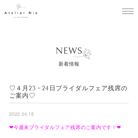
toggl
NEWS
新着情報
♡４月23・24日ブライダルフェア残席の
ご案内♡
2022.04.18
❤今週末ブライダルフェア残席のご案内です！❤