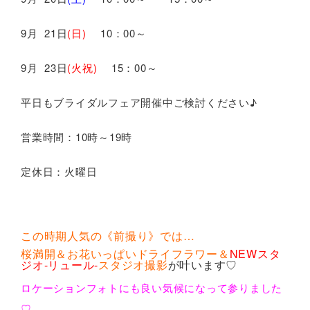
9月 21日
(日)
10：00～
9月 23日
(火祝
)
15：00～
平日もブライダルフェア開催中ご検討ください♪
営業時間：10時～19時
定休日：火曜日
この時期人気の《前撮り》では…
桜満開＆お花いっぱいドライフラワー＆
NEWスタ
ジオ-リュール-
スタジオ撮影
が叶います♡
ロケーションフォトにも良い気候になって参りました
♡