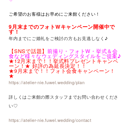
ご希望のお客様はお早めにご来館ください！
9月末までのフォトWキャンペーン開催中で
す！
年内までにご婚礼をご検討の方もお見逃しなく♪
【SNSで話題】
前撮り・フォトW・挙式＆会
食など様々なウェディングスタイルをご提案♪
★12月末まで！！挙式料プレゼントキャンペ
ーン！★ 好評の為延長決定！！
★9月末まで！！フォト会食キャンペーン！
★
https://atelier-nie.fuwel.wedding/plan
詳しくはご来館の際スタッフまでお問い合わせくださ
い♡
https://atelier-nie.fuwel.wedding/contact