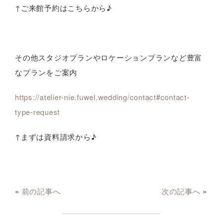
↑ご来館予約はこちらから♪
その他スタジオプランやロケーションプランなど豊富
なプランをご案内
https://atelier-nie.fuwel.wedding/contact#contact-
type-request
↑まずは資料請求から♪
«
前の記事へ
次の記事へ
»