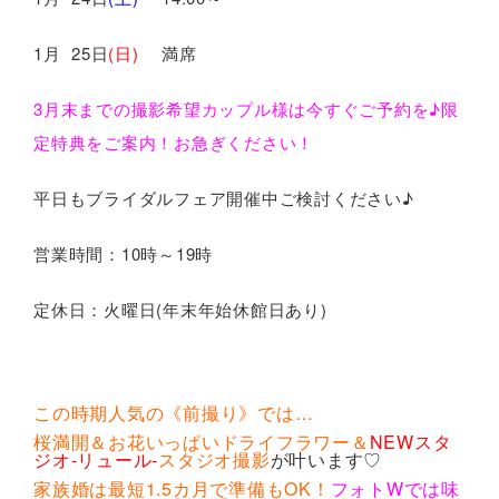
1月 25日
(日)
満席
3月末までの撮影希望カップル様は今すぐご予約を♪限
定特典をご案内！お急ぎください！
平日もブライダルフェア開催中ご検討ください♪
営業時間：10時～19時
定休日：火曜日(年末年始休館日あり)
この時期人気の《前撮り》では…
桜満開＆お花いっぱいドライフラワー＆
NEWスタ
ジオ-リュール-
スタジオ撮影
が叶います♡
家族婚は最短1.5カ月で準備もOK！
フォトWでは味