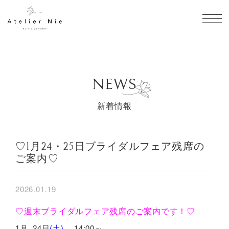
toggl
NEWS
新着情報
♡1月24・25日ブライダルフェア残席の
ご案内♡
2026.01.19
♡週末ブライダルフェア残席のご案内です！♡
1月 24日
(土)
14:00～