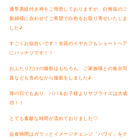
通常黒紋付き袴をご用意しておりますが、白無垢のご
新婦様に合わせてご希望で白色をお取り寄せいたしま
した♪
すごくお似合いです！生花のイヤカフもショートヘア
にバッチリです！！
おふたりだけの撮影はもちろん、ご家族様との集合写
真なども含めながら撮影をしました♪
母の日でもあり、パパ＆お子様よりサプライズは大成
功！！
とても素敵な時間が流れておりました♡
会食時間はガラッとイメージチェンジ「ハワイ」をテ