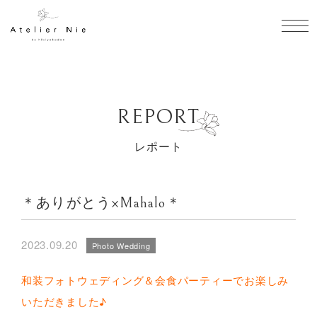
togg
REPORT
レポート
＊ありがとう×Mahalo＊
2023.09.20
Photo Wedding
和装フォトウェディング＆会食パーティーでお楽しみ
いただきました♪