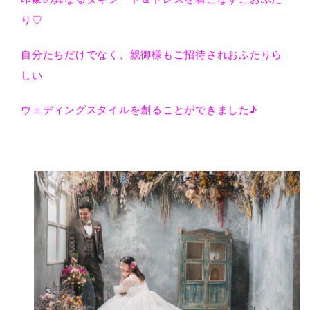
り♡
自分たちだけでなく、親御様もご招待されおふたりら
しい
ウェディングスタイルを創ることができました♪