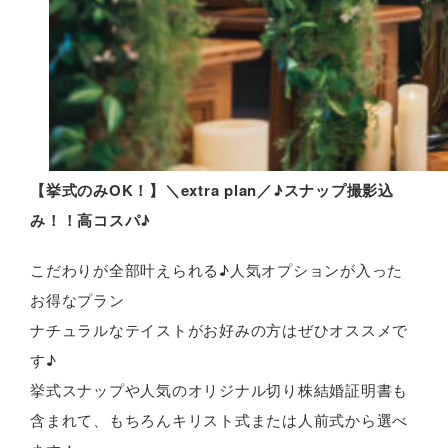
【挙式のみOK！】＼extra plan／♪スナップ撮影込
み！！高コスパ♪
こだわりが全部叶えられる♪人気オプションが入った
お得なプラン
ナチュラルなテイストがお好みの方はぜひオススメで
す♪
挙式スナップや人気のオリジナル切り株結婚証明書も
含まれて、もちろんキリスト式または人前式から選べ