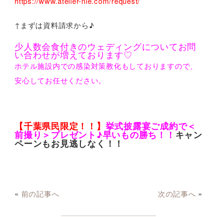
https://www.atelier-nie.com/request/
↑まずは資料請求から♪
少人数会食付きのウェディングについてお問
い合わせが増えております♡
ホテル施設内での感染対策教化もしておりますので、
安心してお任せください。
【千葉県民限定！！】
挙式披露宴ご成約で＜
前撮り＞プレゼント♪早いもの勝ち！！
キャン
ペーンもお見逃しなく！！
«
前の記事へ
次の記事へ
»